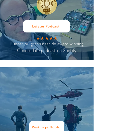
Luister Podcast
Luister nu gratis naar de award winning
Choose Life podcast op Spotify
Rust in je Hoofd