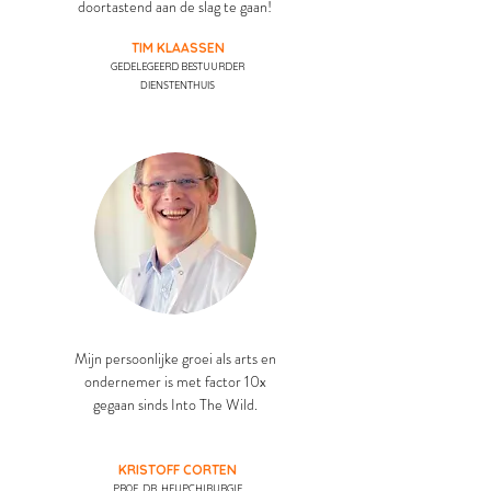
doortastend aan de slag te gaan!
TIM KLAASSEN
GEDELEGEERD BESTUURDER
DIENSTENTHUIS
Mijn persoonlijke groei als arts en
ondernemer is met factor 10x
gegaan sinds Into The Wild.
KRISTOFF CORTEN
PROF. DR. HEUPCHIRURGIE