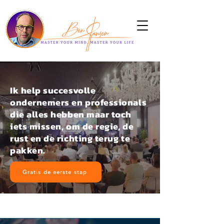
Ik help succesvolle
ondernemers en professionals
die alles hebben maar toch
iets missen, om de regie, de
rust en de richting terug te
pakken.
Gratis de eerste stap