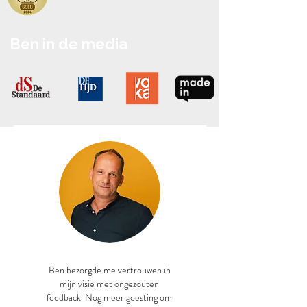
Ben in de media
Ben bezorgde me vertrouwen in
mijn visie met ongezouten
feedback. Nog meer goesting om