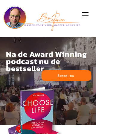
Na de Award Winning
podcast nu de
bestseller
Bestel nu