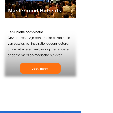
M
astermind Retreats
Een
unieke
combinatie
Onze retreats zijn een unieke combinatie
van sessies vol inspiratie, deconnecteren
uit de ratrace en verbinding met andere
ondernemers op magische plekken.
Lees meer